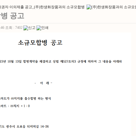
합병 공고
:46
조회 :
7402