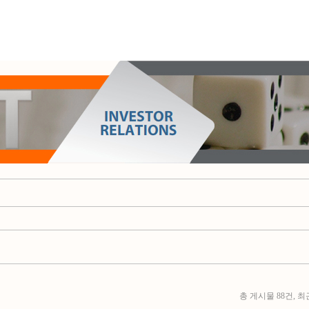
총 게시물 88건, 최근