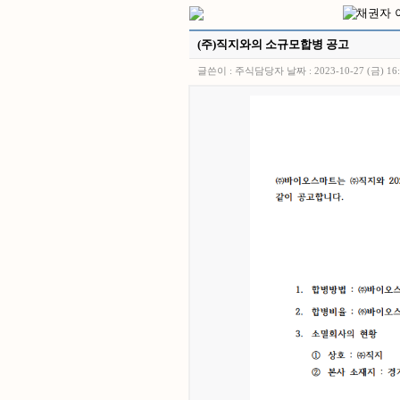
(주)직지와의 소규모합병 공고
글쓴이 :
주식담당자
날짜 :
2023-10-27 (금) 16