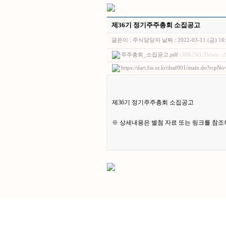
제36기 정기주주총회 소집공고
글쓴이 :
주식담당자
날짜 :
2022-03-11 (금) 16
주주총회_소집공고.pdf
(386.2K), Down : 
https://dart.fss.or.kr/dsaf001/main.do?rc
제36기 정기주주총회 소집공고
※ 상세내용은 별첨 자료 또는 링크를 참