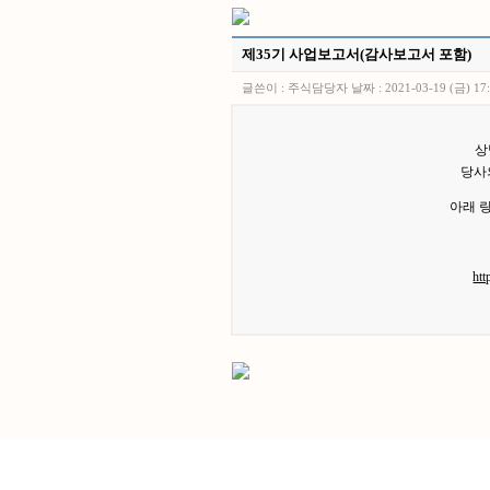
제35기 사업보고서(감사보고서 포함)
글쓴이 :
주식담당자
날짜 :
2021-03-19 (금) 17
상
당사
아래 
htt