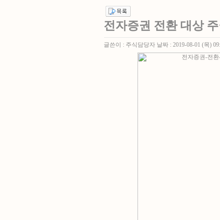
전자증권 전환 대상 주
글쓴이 :
주식담당자
날짜 :
2019-08-01 (목) 09