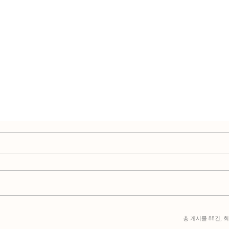
총 게시물 88건, 최