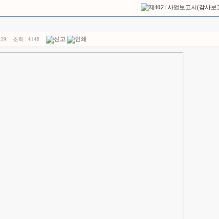
:29
조회 :
4148