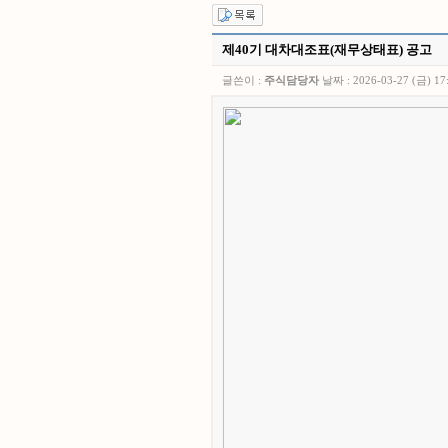
제40기 대차대조표(재무상태표) 공고
글쓴이 :
주식담당자
날짜 :
2026-03-27 (금) 17